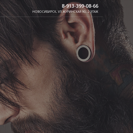
8-913-399-08-66
НОВОСИБИРСК, УЛ.ЖУРИНСКАЯ 90, 2 ЭТАЖ